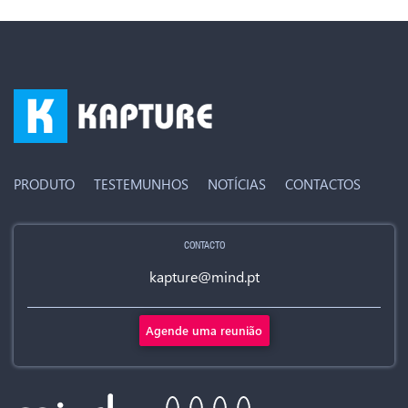
PRODUTO
TESTEMUNHOS
NOTÍCIAS
CONTACTOS
CONTACTO
kapture@mind.pt
Agende uma reunião