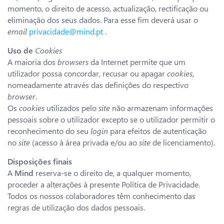
momento, o direito de acesso, actualização, rectificação ou
eliminação dos seus dados. Para esse fim deverá usar o
email
privacidade@mind.pt
.
Uso de
Cookies
A maioria dos
browsers
da Internet permite que um
utilizador possa concordar, recusar ou apagar
cookies
,
nomeadamente através das definições do respectivo
browser
.
Os
cookies
utilizados pelo
site
não armazenam informações
pessoais sobre o utilizador excepto se o utilizador permitir o
reconhecimento do seu
login
para efeitos de autenticação
no
site
(acesso à área privada e/ou ao
site
de licenciamento).
Disposições finais
A
Mind
reserva-se o direito de, a qualquer momento,
proceder a alterações à presente Política de Privacidade.
Todos os nossos colaboradores têm conhecimento das
regras de utilização dos dados pessoais.