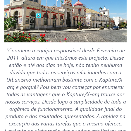
“Coordeno a equipa responsável desde Fevereiro de
2011, altura em que iniciámos este projecto. Desde
então e até aos dias de hoje, não tenho nenhuma
dúvida que todos os serviços relacionados com o
Urbanismo melhoraram bastante com o Kapture/X-
arq e porquê? Pois bem vou começar por enumerar
todas as vantagens que o Kapture/X-arq trouxe aos
nossos serviços. Desde logo a simplicidade de toda a
orgânica de funcionamento. A qualidade final do
produto e dos resultados apresentados. A rapidez na
execução das várias tarefas que o mesmo oferece.
Excelente na elaboração dos quadros estatísticos que