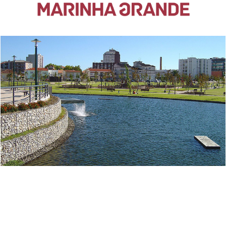
“Para a presidente da Câmara Municipal, Cidália Ferreira, hoje demos
um importante e decisivo passo a caminho da total
desmaterialização dos serviços municipais. Com a instalação de
várias digitalizadoras de grandes formatos, dá-se agora início à fase
de digitalização de todos os documentos de grandes formatos,