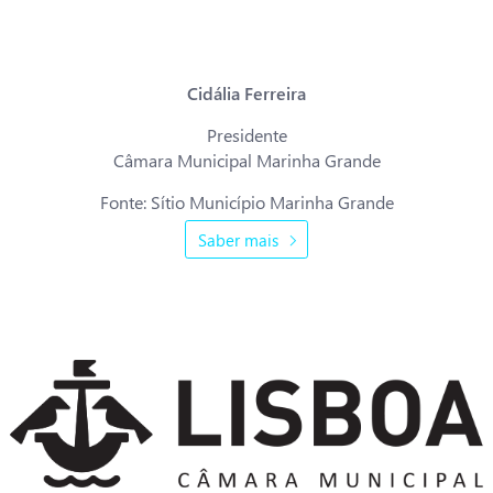
preparando-se assim o caminho para se eliminar a utilização do
papel de forma diária dos serviços do Município da Marinha Grande.”
Cidália Ferreira
Presidente
Câmara Municipal Marinha Grande
Fonte: Sítio Município Marinha Grande
Saber mais