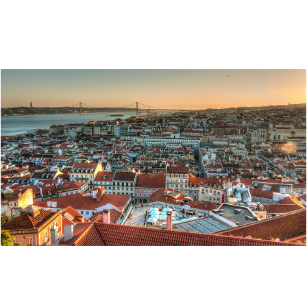
“As razões da opção pelo digital são evidentes: preservação dos
originais, difusão da informação, e qualidade de resultados. Os
objetivos a alcançar são: maior acessibilidade e rapidez na circulação
dos processos de obra particulares, normalização de procedimentos e