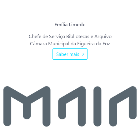
possam aceder diretamente aos documentos, ganhou-se em espaço e
celeridade.”
Emília Limede
Chefe de Serviço Bibliotecas e Arquivo
Câmara Municipal da Figueira da Foz
Saber mais